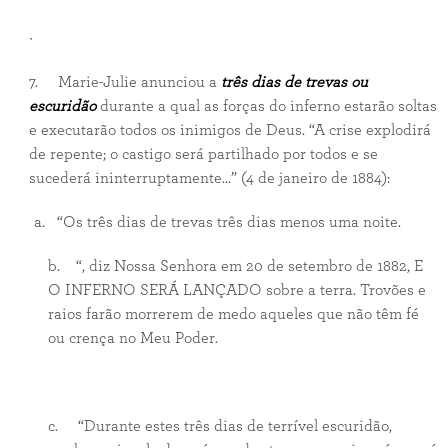
·
7. Marie-Julie anunciou a
três dias de trevas ou
escuridão
durante a qual as forças do inferno estarão soltas
e executarão todos os inimigos de Deus. “A crise explodirá
de repente; o castigo será partilhado por todos e se
sucederá ininterruptamente...” (4 de janeiro de 1884):
a. “Os três dias de trevas três dias menos uma noite.
b. “, diz Nossa Senhora em 20 de setembro de 1882, E
O INFERNO SERÁ LANÇADO sobre a terra. Trovões e
raios farão morrerem de medo aqueles que não têm fé
ou crença no Meu Poder.
c. “Durante estes três dias de terrível escuridão,