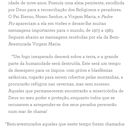
idade de nove anos. Possuía uma alma penitente, escolhida
por Deus para a reconciliação dos Religiosos e pecadores.
O Pai Eterno, Nosso Senhor, a Virgem Maria, e
Padre
Pio
apareciam a ela em visões e deram-lhe muitas
mensagens importantes para o mundo, de 1973 a 1983.
Seguem abaixo as mensagens recebidas por ela da Bem-
Aventurada Virgem Maria:
“Um fogo inesperado descerá sobre a terra, e a grande
parte da humanidade será destruída. Este será um tempo
de desespero para os ímpios: com gritos e blasfêmias
satânicas, rogarão para serem cobertos pelas montanhas, e
procurarão refúgios nas cavernas, mas sem sucesso.
Aqueles que permanecerem encontrarão a misericórdia de
Deus no meu poder e proteção, enquanto todos que se
recusarem a arrepender-se dos seus pecados perecerão
num mar de chama!
“Bem-aventurados aqueles que neste tempo forem chamados