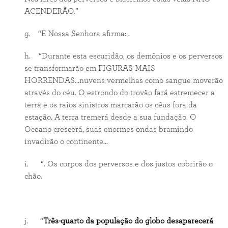
ACENDERÃO.”
g. “E Nossa Senhora afirma: .
h. “Durante esta escuridão, os demônios e os perversos
se transformarão em FIGURAS MAIS
HORRENDAS...nuvens vermelhas como sangue moverão
através do céu. O estrondo do trovão fará estremecer a
terra e os raios sinistros marcarão os céus fora da
estação. A terra tremerá desde a sua fundação. O
Oceano crescerá, suas enormes ondas bramindo
invadirão o continente...
i. “. Os corpos dos perversos e dos justos cobrirão o
chão.
j. “
Três-quarto da população do globo desaparecerá
.