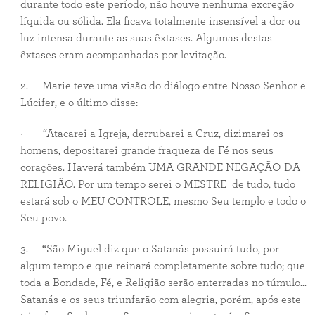
durante todo este período, não houve nenhuma excreção
líquida ou sólida. Ela ficava totalmente insensível a dor ou
luz intensa durante as suas êxtases. Algumas destas
êxtases eram acompanhadas por levitação.
2. Marie teve uma visão do diálogo entre Nosso Senhor e
Lúcifer, e o último disse:
· “Atacarei a Igreja, derrubarei a Cruz, dizimarei os
homens, depositarei grande fraqueza de Fé nos seus
corações. Haverá também UMA GRANDE NEGAÇÃO DA
RELIGIÃO. Por um tempo serei o MESTRE de tudo, tudo
estará sob o MEU CONTROLE, mesmo Seu templo e todo o
Seu povo.
3. “São Miguel diz que o Satanás possuirá tudo, por
algum tempo e que reinará completamente sobre tudo; que
toda a Bondade, Fé, e Religião serão enterradas no túmulo...
Satanás e os seus triunfarão com alegria, porém, após este