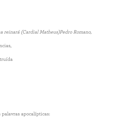
na reinará (Cardial Matheus)Pedro Romano,
ncias,
truída
 palavras apocalípticas: