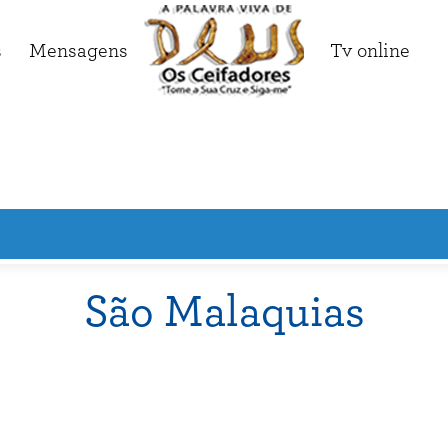
s
Mensagens
Tv online
São Malaquias