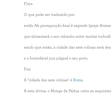
Finis.
O que pode ser traduzido por:
então Na perseguição final à sagrada Igreja Roma
que alimentará o seu rebanho entre muitas turbulê
sendo que então, a cidade das sete colinas será des
e o formidável juiz julgará o seu povo.
Fim.
A "cidade das sete colinas" é
Roma
.
A esta divisa, o Monge de Pádua
colou
as seguintes