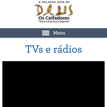
Menu
TVs e rádios